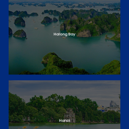
Halong Bay
Hanoi