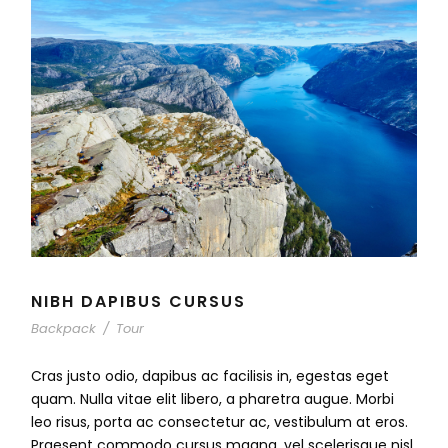
NIBH DAPIBUS CURSUS
Backpack
/
Tour
Cras justo odio, dapibus ac facilisis in, egestas eget
quam. Nulla vitae elit libero, a pharetra augue. Morbi
leo risus, porta ac consectetur ac, vestibulum at eros.
Praesent commodo cursus magna, vel scelerisque nisl